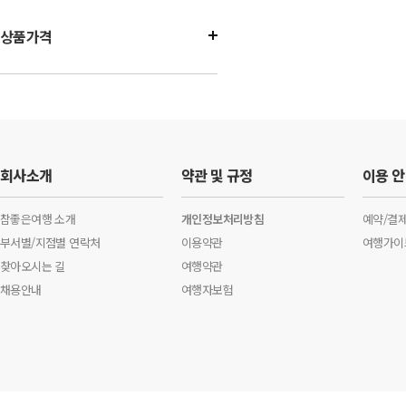
상품가격
회사소개
약관 및 규정
이용 
참좋은여행 소개
개인정보처리방침
예약/결
부서별/지점별 연락처
이용약관
여행가이
찾아오시는 길
여행약관
채용안내
여행자보험