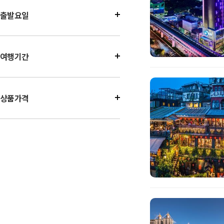
출발요일
여행기간
상품가격