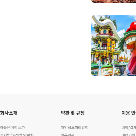
회사소개
약관 및 규정
이용 
참좋은여행 소개
개인정보처리방침
예약/결
부서별/지점별 연락처
이용약관
여행가이