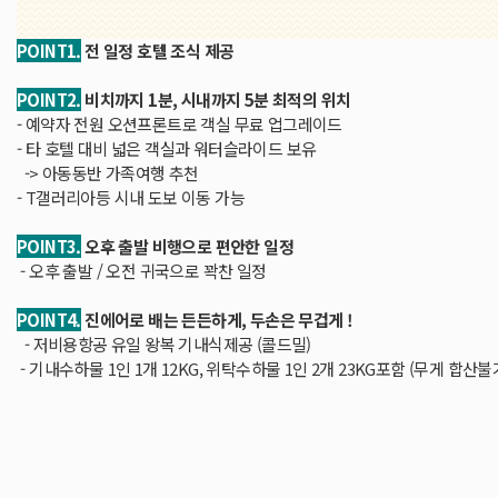
POINT1.
전 일정 호텔 조식 제공
POINT2.
비치까지 1분, 시내까지 5분 최적의 위치
- 예약자 전원 오션프론트로 객실 무료 업그레이드
- 타 호텔 대비 넓은 객실과 워터슬라이드 보유
-> 아동동반 가족여행 추천
- T갤러리아등 시내 도보 이동 가능
POINT3.
오후 출발 비행으로 편안한 일정
- 오후 출발 / 오전 귀국으로 꽉찬 일정
POINT4.
진에어로 배는 든든하게, 두손은 무겁게 !
- 저비용항공 유일 왕복 기내식제공 (콜드밀)
- 기내수하물 1인 1개 12KG, 위탁수하물 1인 2개 23KG포함 (무게 합산불