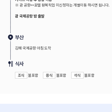
※ 괌 공항↔호텔 왕복픽업 미신청자는 개별이동 하시면 됩니다.
괌 국제공항 밤 출발
부산
김해 국제공항 아침 도착
식사
조식
불포함
중식
불포함
석식
불포함