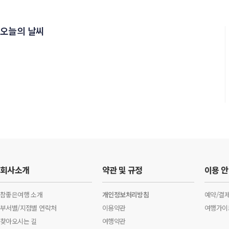
오늘의 날씨
회사소개
약관 및 규정
이용 
참좋은여행 소개
개인정보처리방침
예약/결
부서별/지점별 연락처
이용약관
여행가이
찾아오시는 길
여행약관