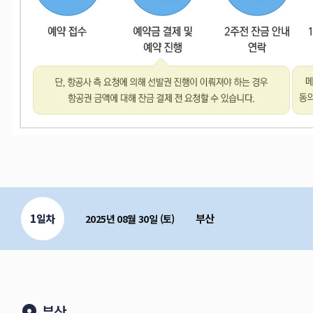
1일차
부산
2025년 08월 30일 (토)
부산